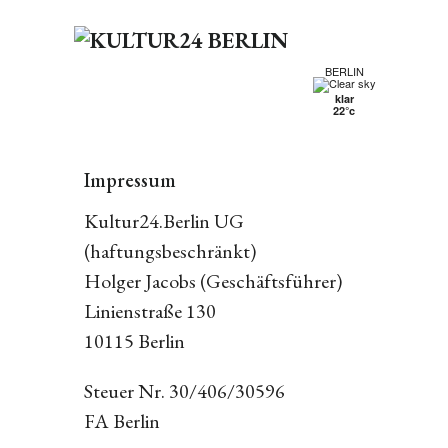
BERLIN
klar
22°c
Impressum
Kultur24.Berlin UG
(haftungsbeschränkt)
Holger Jacobs (Geschäftsführer)
Linienstraße 130
10115 Berlin
Steuer Nr. 30/406/30596
FA Berlin