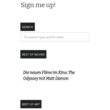
SEARCH
BEST OF MOVIES
Die neuen Filme im Kino: The
Odyssey mit Matt Damon
BEST OF ART