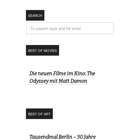
SEARCH
BEST OF MOVIES
Die neuen Filme im Kino: The
Odyssey mit Matt Damon
BEST OF ART
Tausendmal Berlin – 30 Jahre