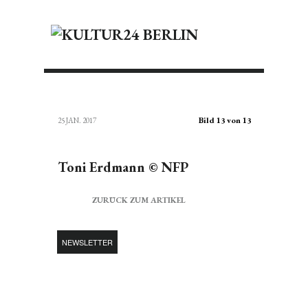
Bild 13 von 13
25 JAN. 2017
Toni Erdmann © NFP
ZURÜCK ZUM ARTIKEL
NEWSLETTER