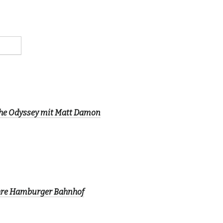
The Odyssey mit Matt Damon
ahre Hamburger Bahnhof