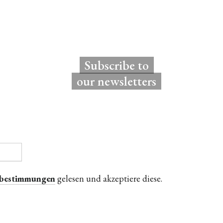
Subscribe to
our newsletters
zbestimmungen
gelesen und akzeptiere diese.