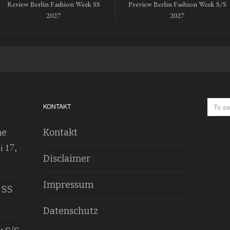
Review Berlin Fashion Week SS
Preview Berlin Fashion Week S/S
2027
2027
KONTAKT
he
Kontakt
i 17,
Disclaimer
Impressum
 SS
Datenschutz