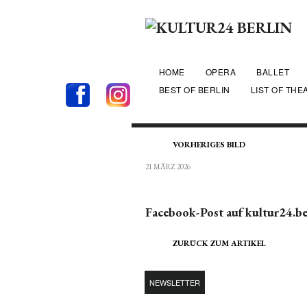
HOME
OPERA
BALLET
BEST OF BERLIN
LIST OF THE
VORHERIGES BILD
21 MÄRZ 2026
Facebook-Post auf kultur24.be
ZURÜCK ZUM ARTIKEL
NEWSLETTER