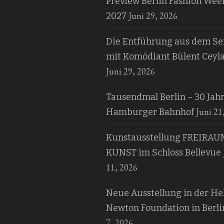
Preview Berlin Fashion Wee
Juni 29, 2026
2027
Die Entführung aus dem Ser
mit Komödiant Bülent Ceyl
Juni 29, 2026
Tausendmal Berlin – 30 Jah
Juni 21
Hamburger Bahnhof
Kunstausstellung FREIRAU
KUNST im Schloss Bellevue
11, 2026
Neue Ausstellung in der H
Newton Foundation in Berli
7, 2026