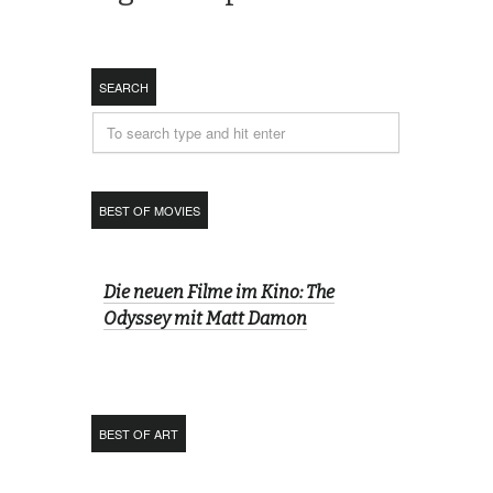
SEARCH
BEST OF MOVIES
Die neuen Filme im Kino: The
Odyssey mit Matt Damon
BEST OF ART