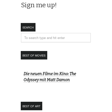
SEARCH
BEST OF MOVIES
Die neuen Filme im Kino: The
Odyssey mit Matt Damon
BEST OF ART