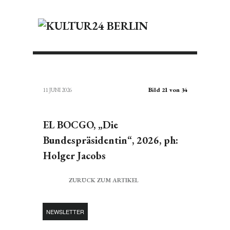
Bild 21 von 34
11 JUNI 2026
EL BOCGO, „Die
Bundespräsidentin“, 2026, ph:
Holger Jacobs
ZURÜCK ZUM ARTIKEL
NEWSLETTER