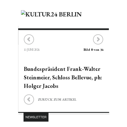
Bild 8 von 34
11 JUNI 2026
Bundespräsident Frank-Walter
Steinmeier, Schloss Bellevue, ph:
Holger Jacobs
ZURÜCK ZUM ARTIKEL
NEWSLETTER