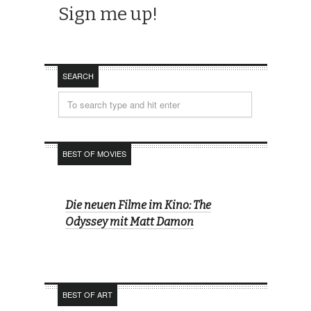
SEARCH
BEST OF MOVIES
Die neuen Filme im Kino: The
Odyssey mit Matt Damon
BEST OF ART