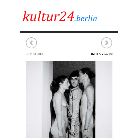
Bild 5 von 22
22 MAI 2018