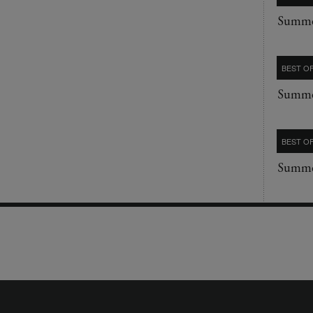
Summe
BEST OF
Summe
BEST OF
Summe