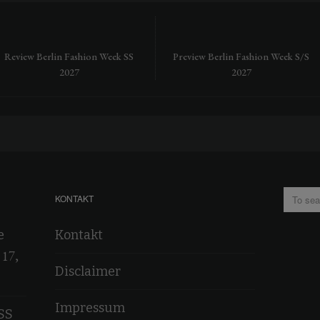
Review Berlin Fashion Week SS
Preview Berlin Fashion Week S/S
2027
2027
KONTAKT
e
Kontakt
 17,
Disclaimer
Impressum
SS