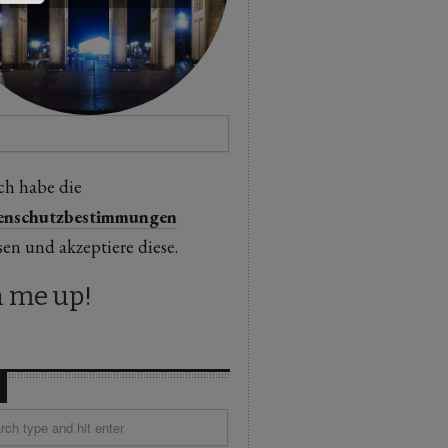
ch habe die
enschutzbestimmungen
sen und akzeptiere diese.