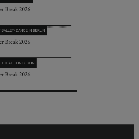
r Break 2026
 BALLET/ DANCE IN BERLIN
r Break 2026
 THEATER IN BERLIN
r Break 2026