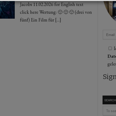
Jacobs 11.02.2026 for English text
click here Wertung: 🙂 🙂 🙂 (drei von
fünf) Ein Film für […]
I
Dat
gele
SEARCH