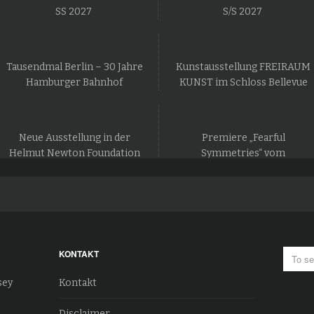
SS 2027
S/S 2027
Tausendmal Berlin – 30 Jahre
Kunstausstellung FREIRAUM
Hamburger Bahnhof
KUNST im Schloss Bellevue
Neue Ausstellung in der
Premiere „Fearful
Helmut Newton Foundation
Symmetries“ vom
in Berlin
Staatsballett Berlin
KONTAKT
sey
Kontakt
Disclaimer