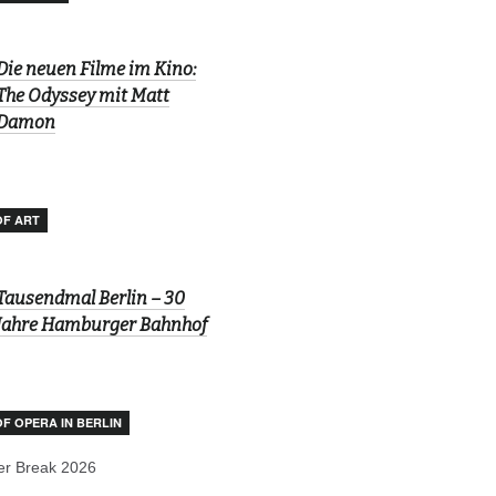
Die neuen Filme im Kino:
The Odyssey mit Matt
Damon
OF ART
Tausendmal Berlin – 30
Jahre Hamburger Bahnhof
OF OPERA IN BERLIN
r Break 2026