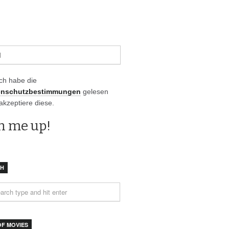
Ich habe die
enschutzbestimmungen
gelesen
akzeptiere diese.
CH
OF MOVIES