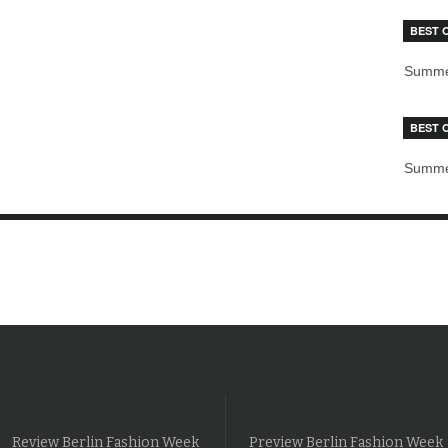
BEST 
Summe
BEST 
Summe
Review Berlin Fashion Week
Preview Berlin Fashion Week