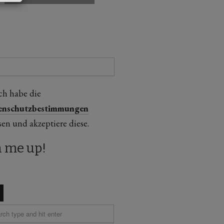
ch habe die
enschutzbestimmungen
sen und akzeptiere diese.