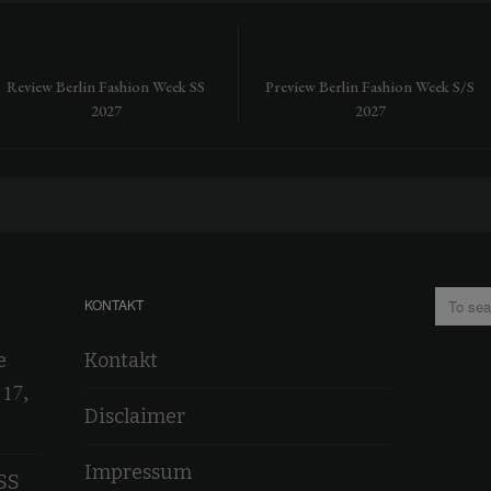
Review Berlin Fashion Week SS
Preview Berlin Fashion Week S/S
2027
2027
KONTAKT
e
Kontakt
 17,
Disclaimer
Impressum
SS