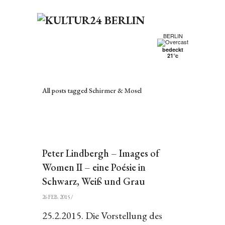
BERLIN
bedeckt
21°c
All posts tagged Schirmer & Mosel
Peter Lindbergh – Images of
Women II – eine Poésie in
Schwarz, Weiß und Grau
26 FEB. 2015
/
25.2.2015. Die Vorstellung des