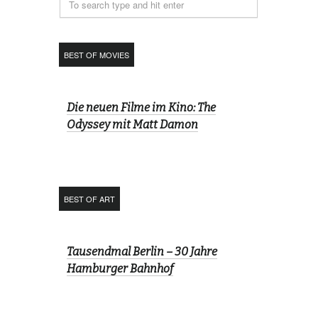
BEST OF MOVIES
Die neuen Filme im Kino: The
Odyssey mit Matt Damon
BEST OF ART
Tausendmal Berlin – 30 Jahre
Hamburger Bahnhof