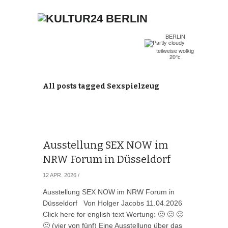
BERLIN
teilweise wolkig
20°c
All posts tagged Sexspielzeug
Ausstellung SEX NOW im
NRW Forum in Düsseldorf
12 APR. 2026
/
Ausstellung SEX NOW im NRW Forum in
Düsseldorf Von Holger Jacobs 11.04.2026
Click here for english text Wertung: 🙂 🙂 🙂
🙂 (vier von fünf) Eine Ausstellung über das