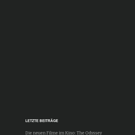
LETZTE BEITRÄGE
Die neuen Filme im Kino: The Odyssey