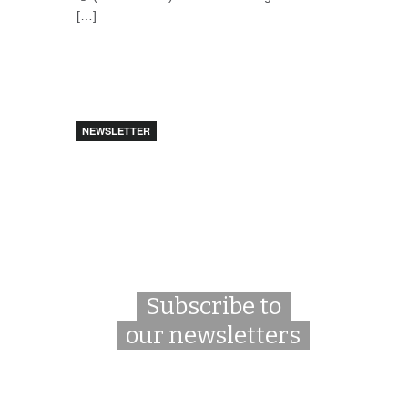
[…]
NEWSLETTER
Subscribe to
our newsletters