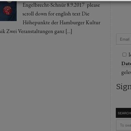
Engelbrecht-Schnür 8.9.2017 please
scroll down for english text Die
Höhepunkte der Hamburger Kultur
ik Zwei Veranstaltungen ganz […]
I
Dat
gele
SEARCH