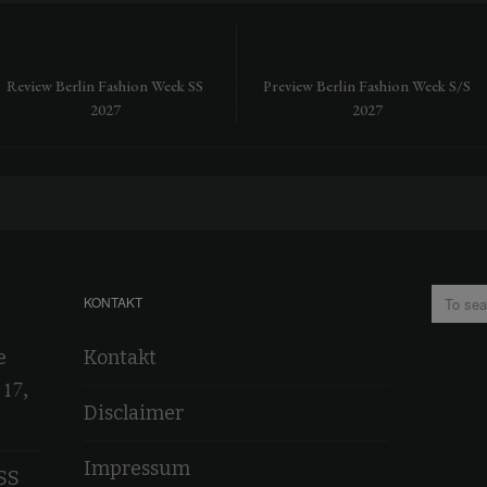
Review Berlin Fashion Week SS
Preview Berlin Fashion Week S/S
2027
2027
KONTAKT
e
Kontakt
 17,
Disclaimer
Impressum
SS