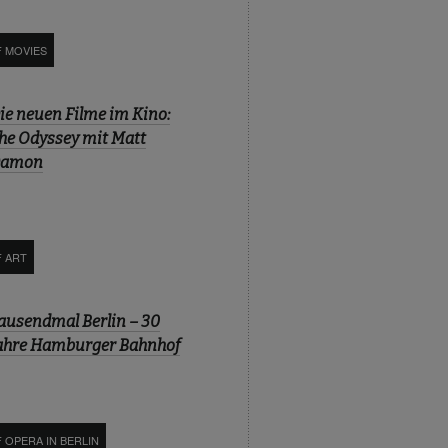
F MOVIES
ie neuen Filme im Kino:
he Odyssey mit Matt
amon
F ART
ausendmal Berlin – 30
ahre Hamburger Bahnhof
 OPERA IN BERLIN