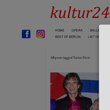
HOME
OPERA
BALLET
BEST OF BERLIN
LIST OF THEA
All posts tagged Tartar Noir