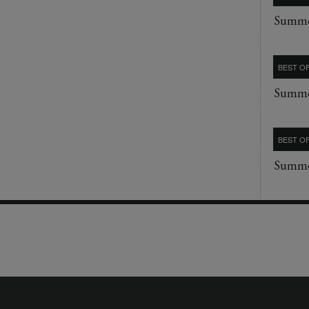
Summe
BEST OF
Summe
BEST OF
Summe