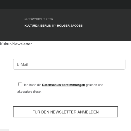
© COPYRIGHT 2026.
KULTUR24.BERLIN
BY
HOLGER JACOBS
Kultur-Newsletter
Ich habe die
Datenschutzbestimmungen
gelesen und
akzeptiere diese.