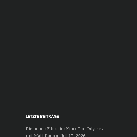
LETZTE BEITRÄGE
Die neuen Filme im Kino: The Odyssey
mit Matt Damon
Juli 17, 2026