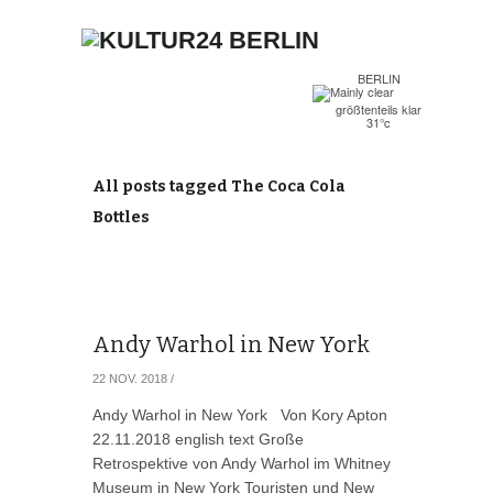
BERLIN
größtenteils klar
31°c
All posts tagged The Coca Cola
Bottles
Andy Warhol in New York
22 NOV. 2018
/
Andy Warhol in New York Von Kory Apton
22.11.2018 english text Große
Retrospektive von Andy Warhol im Whitney
Museum in New York Touristen und New