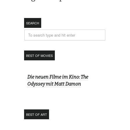
SEARCH
BEST OF MOVIES
Die neuen Filme im Kino: The
Odyssey mit Matt Damon
BEST OF ART