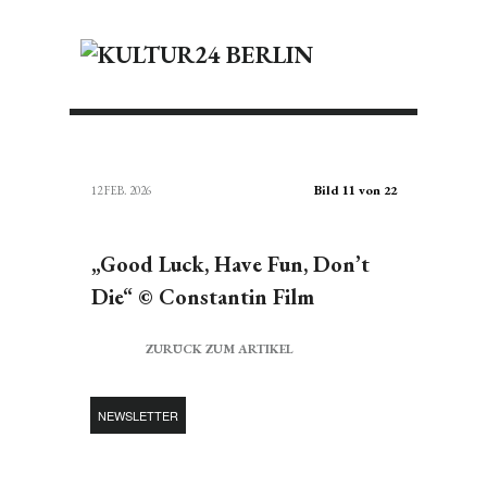
Bild 11 von 22
12 FEB. 2026
„Good Luck, Have Fun, Don’t
Die“ © Constantin Film
ZURÜCK ZUM ARTIKEL
NEWSLETTER