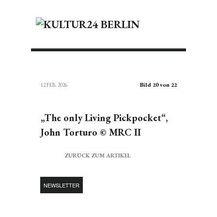
Bild 20 von 22
12 FEB. 2026
„The only Living Pickpocket“,
John Torturo © MRC II
ZURÜCK ZUM ARTIKEL
NEWSLETTER