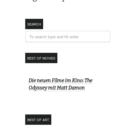
SEARCH
BEST OF MOVIES
Die neuen Filme im Kino: The
Odyssey mit Matt Damon
BEST OF ART