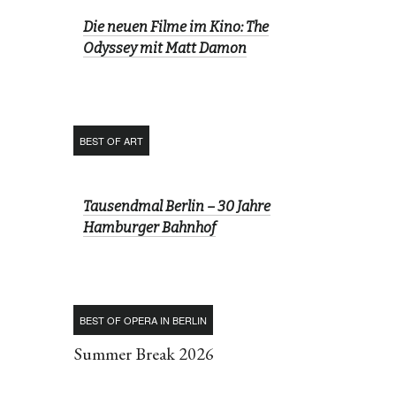
Die neuen Filme im Kino: The
Odyssey mit Matt Damon
BEST OF ART
Tausendmal Berlin – 30 Jahre
Hamburger Bahnhof
BEST OF OPERA IN BERLIN
Summer Break 2026