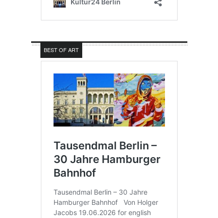
BEST OF ART