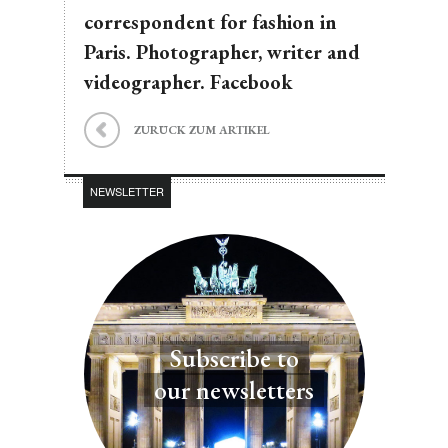
correspondent for fashion in
Paris. Photographer, writer and
videographer. Facebook
ZURÜCK ZUM ARTIKEL
NEWSLETTER
Subscribe to
our newsletters