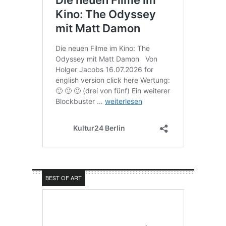
BEST OF ART