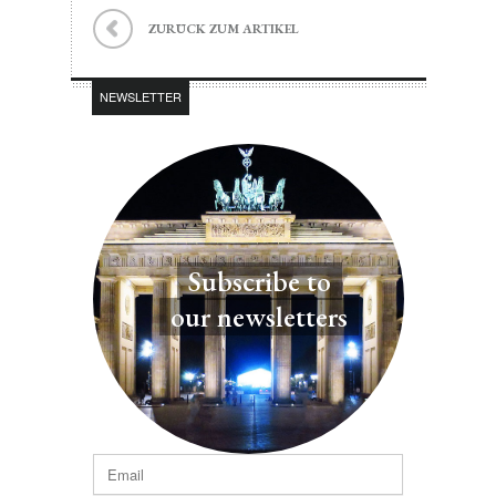
ZURÜCK ZUM ARTIKEL
NEWSLETTER
Subscribe to
our newsletters