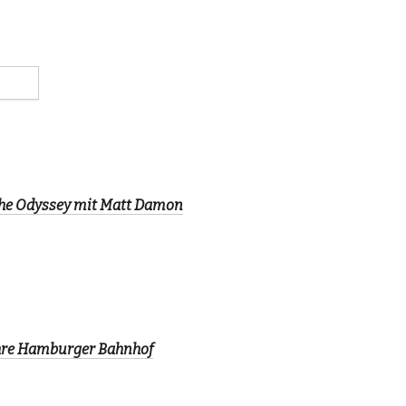
The Odyssey mit Matt Damon
ahre Hamburger Bahnhof