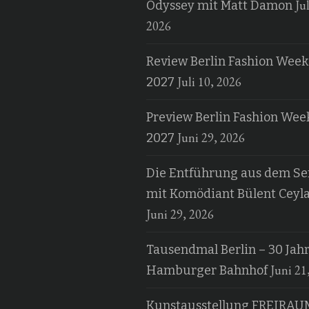
Jul
Odyssey mit Matt Damon
2026
Review Berlin Fashion Week
Juli 10, 2026
2027
Preview Berlin Fashion Wee
Juni 29, 2026
2027
Die Entführung aus dem Ser
mit Komödiant Bülent Ceyl
Juni 29, 2026
Tausendmal Berlin – 30 Jah
Juni 21
Hamburger Bahnhof
Kunstausstellung FREIRAU