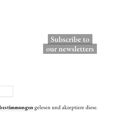
Subscribe to
our newsletters
zbestimmungen
gelesen und akzeptiere diese.