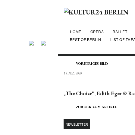
HOME
OPERA
BALLET
BEST OF BERLIN
LIST OF THE
VORHERIGES BILD
18 DEZ. 2020
„The Choice“, Edith Eger © 
ZURÜCK ZUM ARTIKEL
NEWSLETTER