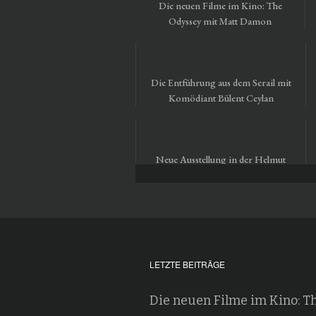
Die neuen Filme im Kino: The
Odyssey mit Matt Damon
Die Entführung aus dem Serail mit
Komödiant Bülent Ceylan
Neue Ausstellung in der Helmut
Newton Foundation in Berlin
LETZTE BEITRÄGE
Die neuen Filme im Kino: T