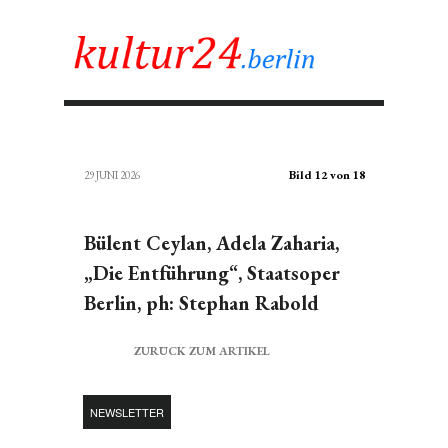
Bild 12 von 18
29 JUNI 2026
Bülent Ceylan, Adela Zaharia,
„Die Entführung“, Staatsoper
Berlin, ph: Stephan Rabold
ZURÜCK ZUM ARTIKEL
NEWSLETTER