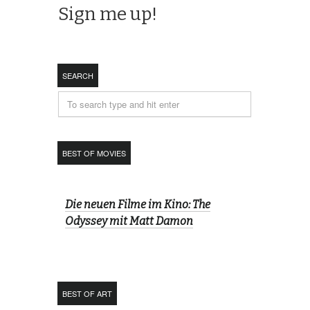
SEARCH
BEST OF MOVIES
Die neuen Filme im Kino: The
Odyssey mit Matt Damon
BEST OF ART