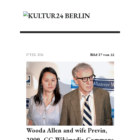
Bild 17 von 22
07 FEB. 2026
Wooda Allen and wife Previn,
2009 -CC-Wikimedia-Commons