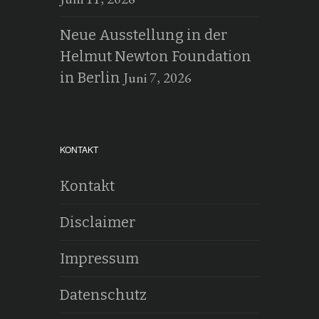
Neue Ausstellung in der
Helmut Newton Foundation
Juni 7, 2026
in Berlin
KONTAKT
Kontakt
Disclaimer
Impressum
Datenschutz