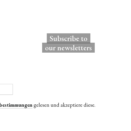
Subscribe to
our newsletters
zbestimmungen
gelesen und akzeptiere diese.