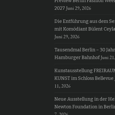
Preview Berlin Fashion Wee
Juni 29, 2026
2027
Die Entführung aus dem Ser
mit Komödiant Bülent Ceyl
Juni 29, 2026
Tausendmal Berlin – 30 Jah
Juni 21
Hamburger Bahnhof
Kunstausstellung FREIRAU
KUNST im Schloss Bellevue
11, 2026
Neue Ausstellung in der H
Newton Foundation in Berli
7, 2026