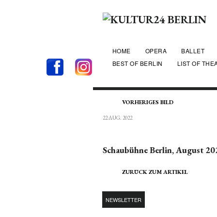
HOME
OPERA
BALLET
BEST OF BERLIN
LIST OF THE
VORHERIGES BILD
22 AUG. 2022
Schaubühne Berlin, August 20
ZURÜCK ZUM ARTIKEL
NEWSLETTER