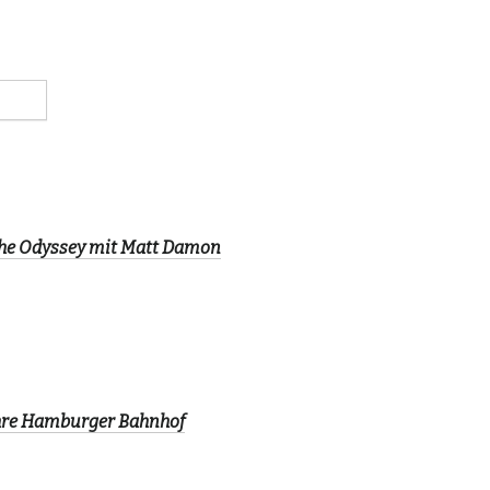
The Odyssey mit Matt Damon
ahre Hamburger Bahnhof