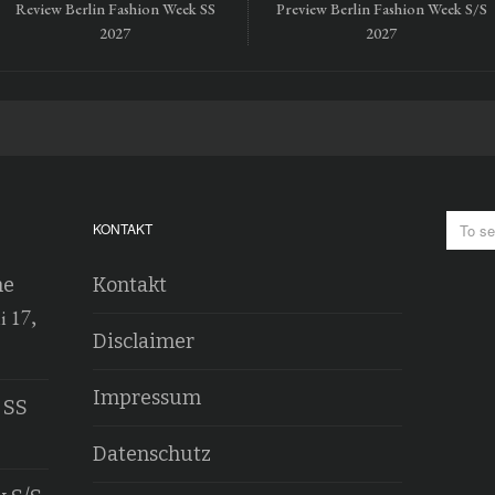
Review Berlin Fashion Week SS
Preview Berlin Fashion Week S/S
2027
2027
KONTAKT
he
Kontakt
i 17,
Disclaimer
Impressum
 SS
Datenschutz