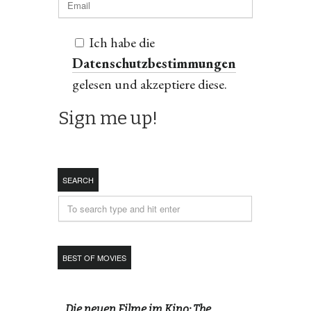
Ich habe die
Datenschutzbestimmungen
gelesen und akzeptiere diese.
SEARCH
BEST OF MOVIES
Die neuen Filme im Kino: The