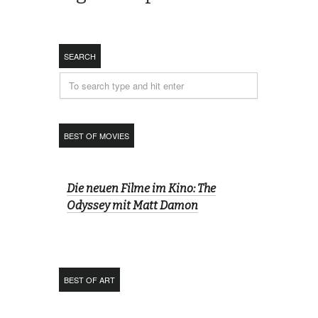
SEARCH
BEST OF MOVIES
Die neuen Filme im Kino: The
Odyssey mit Matt Damon
BEST OF ART