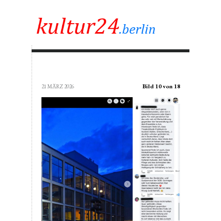
Bild 10 von 18
21 MÄRZ 2026