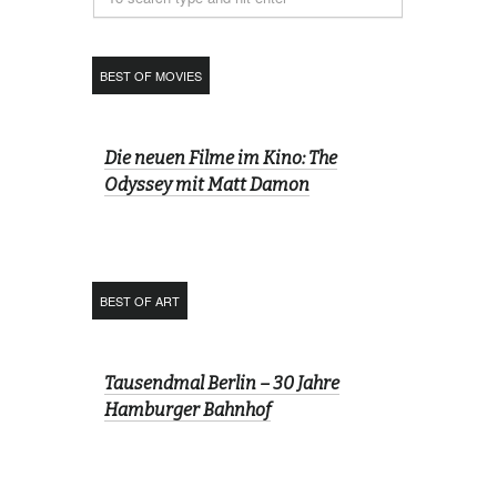
BEST OF MOVIES
Die neuen Filme im Kino: The
Odyssey mit Matt Damon
BEST OF ART
Tausendmal Berlin – 30 Jahre
Hamburger Bahnhof