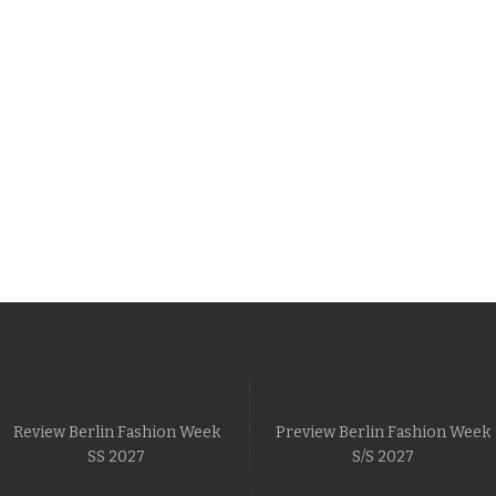
Review Berlin Fashion Week
Preview Berlin Fashion Week
SS 2027
S/S 2027