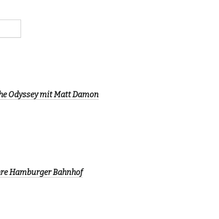
The Odyssey mit Matt Damon
ahre Hamburger Bahnhof