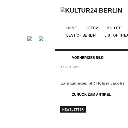
HOME
OPERA
BALLET
BEST OF BERLIN
LIST OF THE
VORHERIGES BILD
17 FEB. 2026
Lars Eidinger, ph: Holger Jacobs
ZURÜCK ZUM ARTIKEL
NEWSLETTER