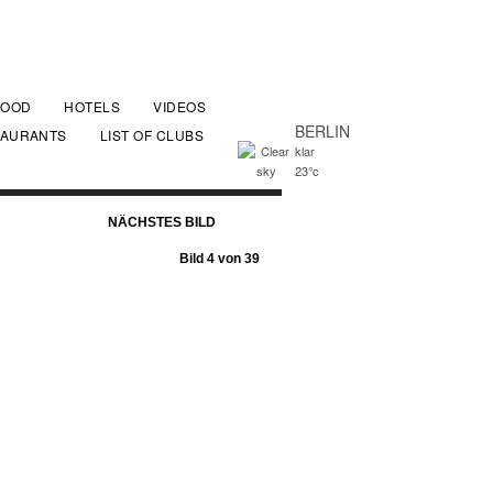
FOOD
HOTELS
VIDEOS
BERLIN
TAURANTS
LIST OF CLUBS
klar
23°c
NÄCHSTES BILD
Bild 4 von 39