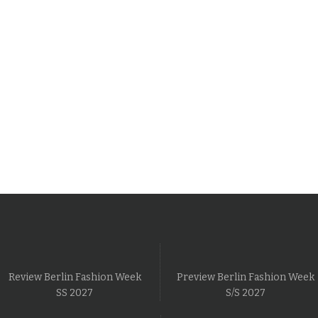
Review Berlin Fashion Week
Preview Berlin Fashion Week
SS 2027
S/S 2027