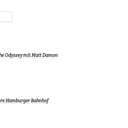
The Odyssey mit Matt Damon
ahre Hamburger Bahnhof