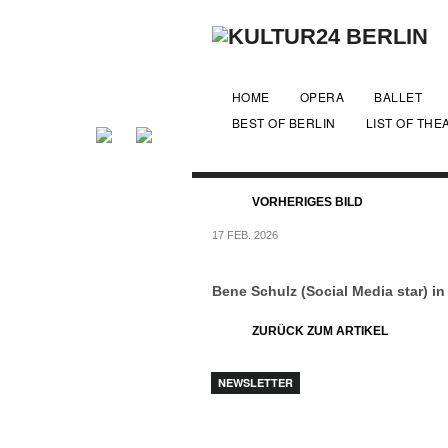
HOME
OPERA
BALLET
BEST OF BERLIN
LIST OF THE
VORHERIGES BILD
17 FEB. 2026
Bene Schulz (Social Media star) i
ZURÜCK ZUM ARTIKEL
NEWSLETTER