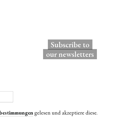
Subscribe to
our newsletters
zbestimmungen
gelesen und akzeptiere diese.