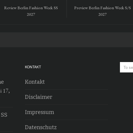
Review Berlin Fashion Week SS
Preview Berlin Fashion Week S/S
2027
2027
KONTAKT
he
Kontakt
i 17,
Disclaimer
Impressum
 SS
Datenschutz