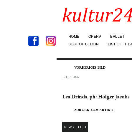
HOME
OPERA
BALLET
BEST OF BERLIN
LIST OF THE
VORHERIGES BILD
17 FEB. 2026
Lea Drinda, ph: Holger Jacobs
ZURÜCK ZUM ARTIKEL
NEWSLETTER