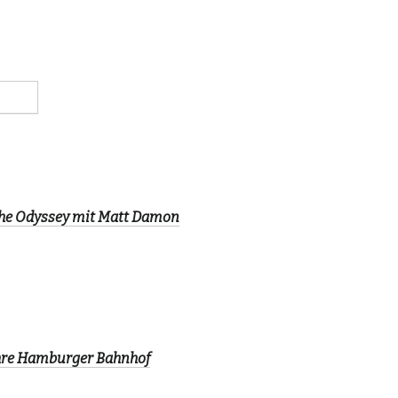
The Odyssey mit Matt Damon
ahre Hamburger Bahnhof