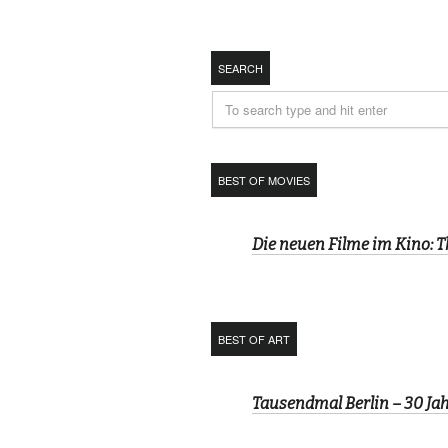
SEARCH
BEST OF MOVIES
Die neuen Filme im Kino: 
BEST OF ART
Tausendmal Berlin – 30 J