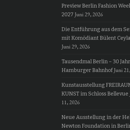
Preview Berlin Fashion Wee
Juni 29, 2026
2027
Die Entführung aus dem Ser
mit Komödiant Bülent Ceyl
Juni 29, 2026
Tausendmal Berlin – 30 Jah
Juni 21
Hamburger Bahnhof
Kunstausstellung FREIRAU
KUNST im Schloss Bellevue
11, 2026
Neue Ausstellung in der H
Newton Foundation in Berli