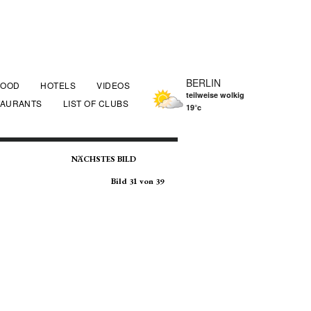
BERLIN
FOOD
HOTELS
VIDEOS
teilweise wolkig
TAURANTS
LIST OF CLUBS
19°c
NÄCHSTES BILD
Bild 31 von 39