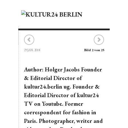
Bild 2 von 25
29 JAN. 2018
Author: Holger Jacobs Founder
& Editorial Director of
kultur24.berlin ug. Founder &
Editorial Director of kultur24
TV on Youtube. Former
correspondent for fashion in
Paris. Photographer, writer and