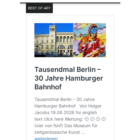
BEST OF ART