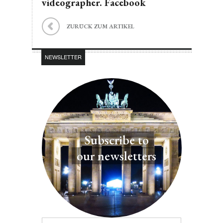
videographer. Facebook
ZURÜCK ZUM ARTIKEL
NEWSLETTER
Subscribe to
our newsletters