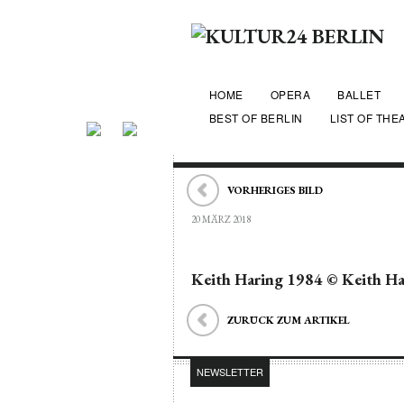
HOME
OPERA
BALLET
BEST OF BERLIN
LIST OF THE
VORHERIGES BILD
20 MÄRZ 2018
Keith Haring 1984 © Keith Ha
ZURÜCK ZUM ARTIKEL
NEWSLETTER