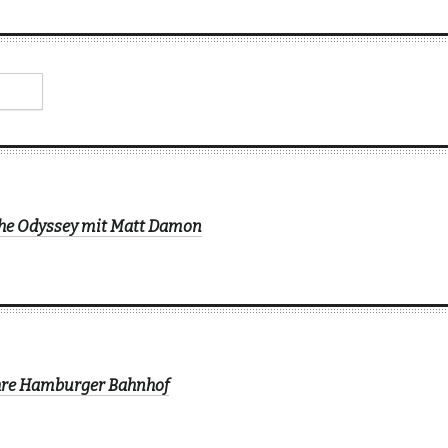
The Odyssey mit Matt Damon
ahre Hamburger Bahnhof