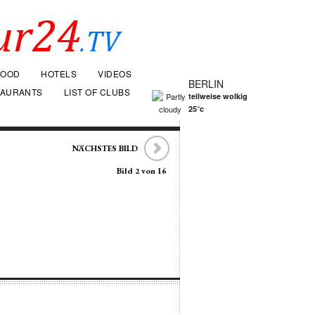
FOOD
HOTELS
VIDEOS
BERLIN
TAURANTS
LIST OF CLUBS
teilweise wolkig
25°c
NÄCHSTES BILD
Bild 2 von 16