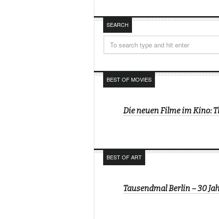
SEARCH
BEST OF MOVIES
Die neuen Filme im Kino: 
BEST OF ART
Tausendmal Berlin – 30 J