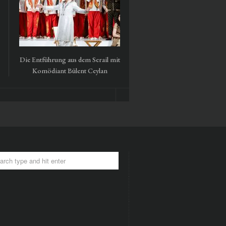
Die Entführung aus dem Serail mit
Tausendmal Berlin – 30 Ja
Komödiant Bülent Ceylan
Hamburger Bahnhof