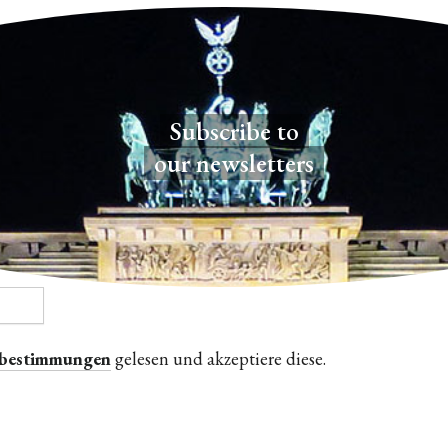
Subscribe to
our newsletters
zbestimmungen
gelesen und akzeptiere diese.