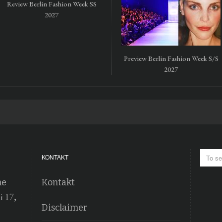
Review Berlin Fashion Week SS
2027
Preview Berlin Fashion Week S/S
2027
KONTAKT
he
Kontakt
i 17,
Disclaimer