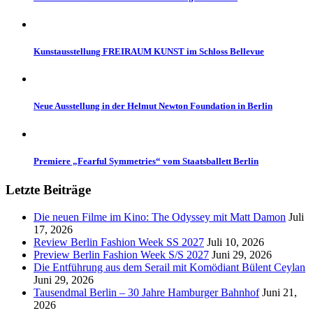
Kunstausstellung FREIRAUM KUNST im Schloss Bellevue
Neue Ausstellung in der Helmut Newton Foundation in Berlin
Premiere „Fearful Symmetries“ vom Staatsballett Berlin
Letzte Beiträge
Die neuen Filme im Kino: The Odyssey mit Matt Damon
Juli
17, 2026
Review Berlin Fashion Week SS 2027
Juli 10, 2026
Preview Berlin Fashion Week S/S 2027
Juni 29, 2026
Die Entführung aus dem Serail mit Komödiant Bülent Ceylan
Juni 29, 2026
Tausendmal Berlin – 30 Jahre Hamburger Bahnhof
Juni 21,
2026