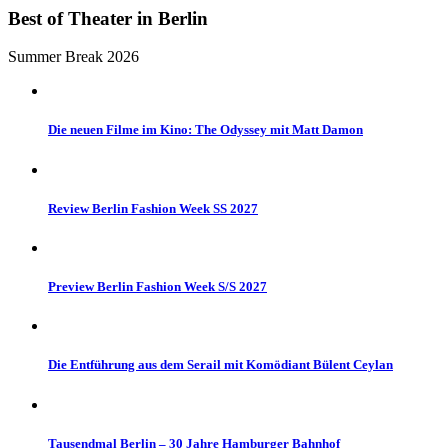
Best of Theater in Berlin
Summer Break 2026
Die neuen Filme im Kino: The Odyssey mit Matt Damon
Review Berlin Fashion Week SS 2027
Preview Berlin Fashion Week S/S 2027
Die Entführung aus dem Serail mit Komödiant Bülent Ceylan
Tausendmal Berlin – 30 Jahre Hamburger Bahnhof