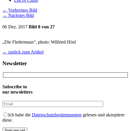
List of Clubs
←
Vorheriges Bild
→
Nächstes Bild
06 Dez. 2017
Bild 8 von 27
„Die Fledermaus“, photo: Wilfried Hösl
←
zurück zum Artikel
Newsletter
Subscribe to
our newsletters
Ich habe die
Datenschutzbestimmungen
gelesen und akzeptiere
diese.