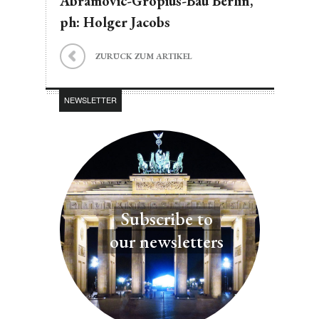
Abramovic-Gropius-Bau Berlin,
ph: Holger Jacobs
ZURÜCK ZUM ARTIKEL
NEWSLETTER
Subscribe to
our newsletters