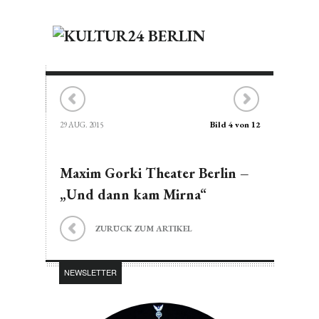
Bild 4 von 12
29 AUG. 2015
Maxim Gorki Theater Berlin –
„Und dann kam Mirna“
ZURÜCK ZUM ARTIKEL
NEWSLETTER