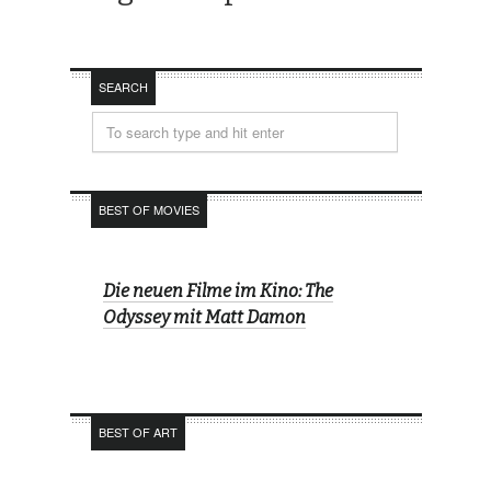
SEARCH
BEST OF MOVIES
Die neuen Filme im Kino: The
Odyssey mit Matt Damon
BEST OF ART