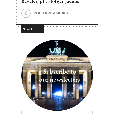
Beyeler, ph: Holger Jacobs
ZURÜCK ZUM ARTIKEL
NEWSLETTER
Subscribe to
our newsletters