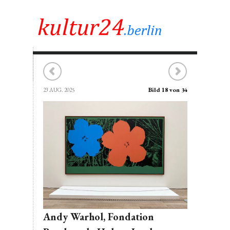
Bild 18 von 34
23 AUG. 2025
Andy Warhol, Fondation