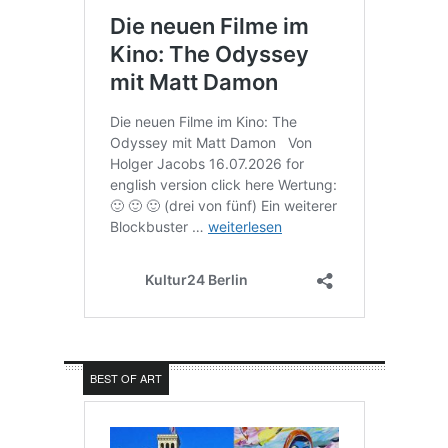
BEST OF ART