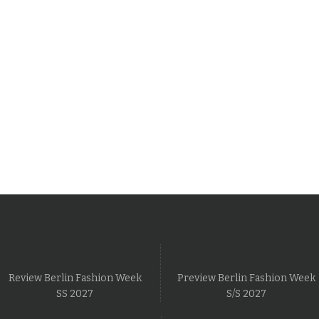
Review Berlin Fashion Week
Preview Berlin Fashion Week
SS 2027
S/S 2027