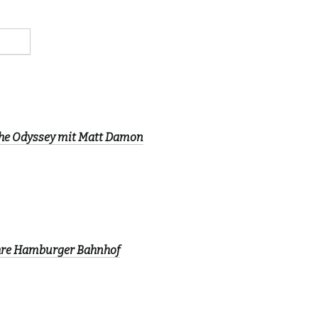
The Odyssey mit Matt Damon
ahre Hamburger Bahnhof