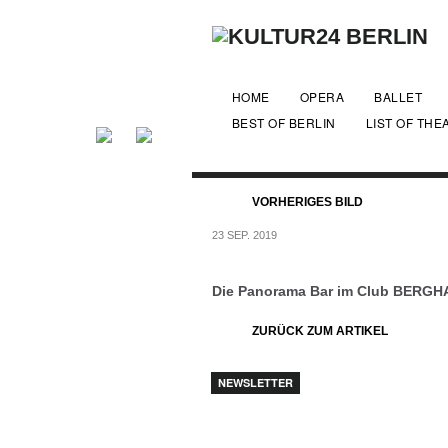
HOME
OPERA
BALLET
BEST OF BERLIN
LIST OF THE
VORHERIGES BILD
23 SEP. 2019
Die Panorama Bar im Club BERGHAIN
ZURÜCK ZUM ARTIKEL
NEWSLETTER