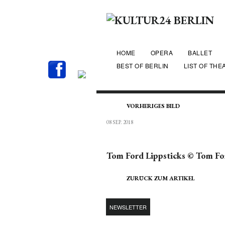
HOME
OPERA
BALLET
BEST OF BERLIN
LIST OF THE
VORHERIGES BILD
08 SEP. 2018
Tom Ford Lippsticks © Tom Fo
ZURÜCK ZUM ARTIKEL
NEWSLETTER