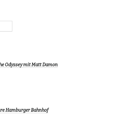
The Odyssey mit Matt Damon
ahre Hamburger Bahnhof