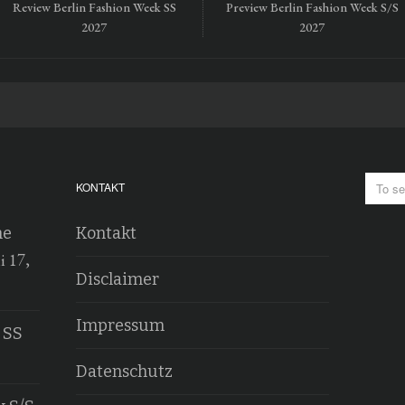
Review Berlin Fashion Week SS
Preview Berlin Fashion Week S/S
2027
2027
KONTAKT
he
Kontakt
i 17,
Disclaimer
Impressum
 SS
Datenschutz