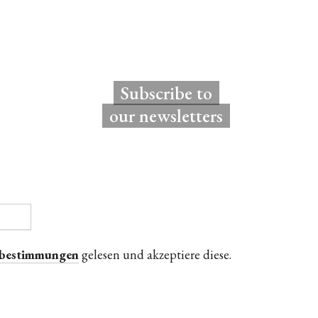
Subscribe to
our newsletters
zbestimmungen
gelesen und akzeptiere diese.