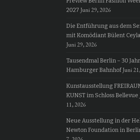
Preview Berlin Fashion Wee
Juni 29, 2026
2027
Die Entführung aus dem Ser
mit Komödiant Bülent Ceyl
Juni 29, 2026
Tausendmal Berlin – 30 Jah
Juni 21
Hamburger Bahnhof
Kunstausstellung FREIRAU
KUNST im Schloss Bellevue
11, 2026
Neue Ausstellung in der H
Newton Foundation in Berli
7, 2026