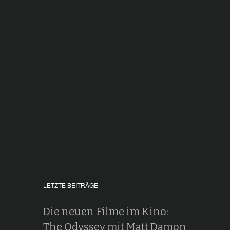
LETZTE BEITRÄGE
Die neuen Filme im Kino:
The Odyssey mit Matt Damon