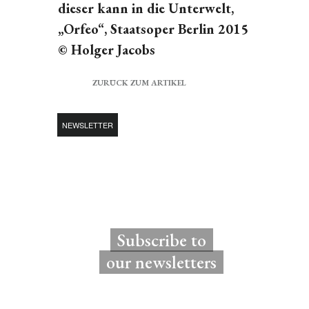
dieser kann in die Unterwelt,
„Orfeo“, Staatsoper Berlin 2015
© Holger Jacobs
ZURÜCK ZUM ARTIKEL
NEWSLETTER
Subscribe to
our newsletters