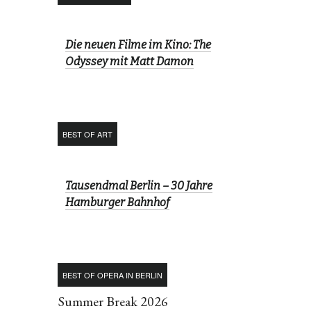
Die neuen Filme im Kino: The
Odyssey mit Matt Damon
BEST OF ART
Tausendmal Berlin – 30 Jahre
Hamburger Bahnhof
BEST OF OPERA IN BERLIN
Summer Break 2026