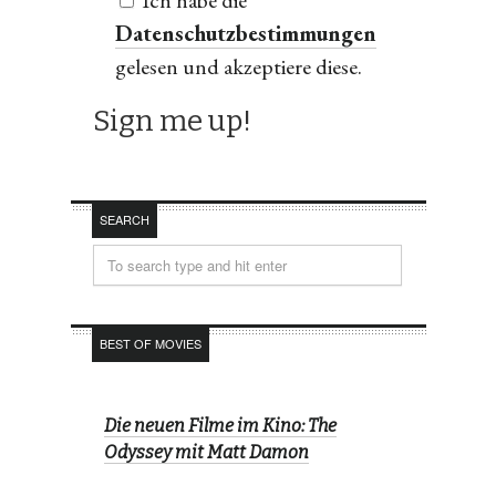
Ich habe die
Datenschutzbestimmungen
gelesen und akzeptiere diese.
SEARCH
BEST OF MOVIES
Die neuen Filme im Kino: The
Odyssey mit Matt Damon