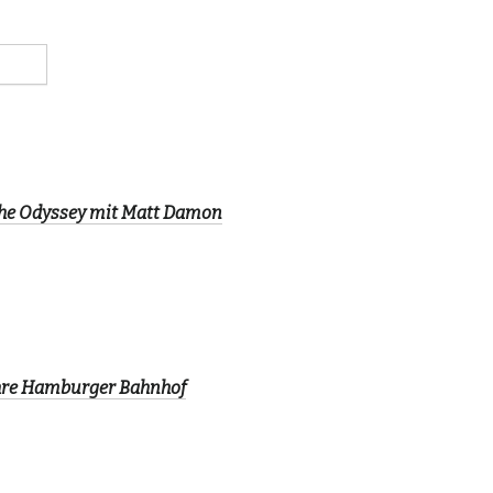
The Odyssey mit Matt Damon
ahre Hamburger Bahnhof