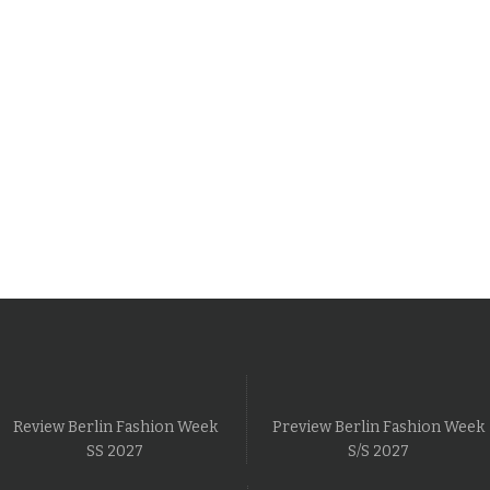
Review Berlin Fashion Week
Preview Berlin Fashion Week
SS 2027
S/S 2027