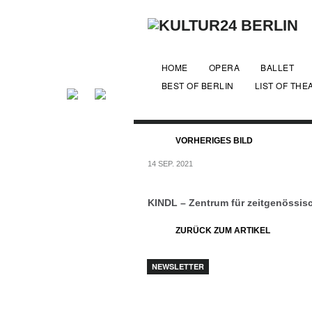
HOME
OPERA
BALLET
BEST OF BERLIN
LIST OF THE
VORHERIGES BILD
14 SEP. 2021
KINDL – Zentrum für zeitgenössisc
ZURÜCK ZUM ARTIKEL
NEWSLETTER