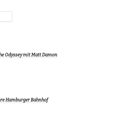
The Odyssey mit Matt Damon
ahre Hamburger Bahnhof