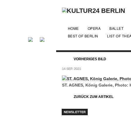
HOME
OPERA
BALLET
BEST OF BERLIN
LIST OF THE
VORHERIGES BILD
14 SEP. 2021
ST. AGNES, König Galerie, Photo: 
ZURÜCK ZUM ARTIKEL
NEWSLETTER