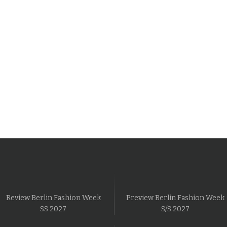
Review Berlin Fashion Week
Preview Berlin Fashion Week
SS 2027
S/S 2027