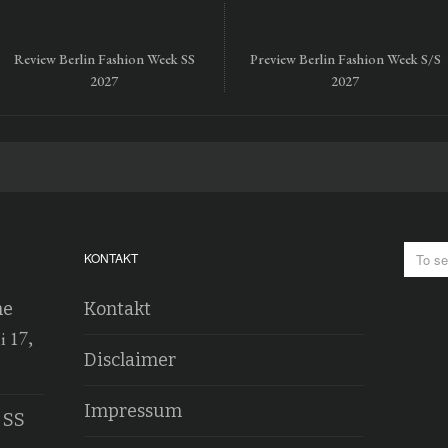
Review Berlin Fashion Week SS
Preview Berlin Fashion Week S/S
2027
2027
KONTAKT
he
Kontakt
i 17,
Disclaimer
Impressum
 SS