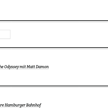
The Odyssey mit Matt Damon
ahre Hamburger Bahnhof