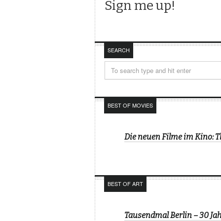
SEARCH
BEST OF MOVIES
Die neuen Filme im Kino: 
BEST OF ART
Tausendmal Berlin – 30 J