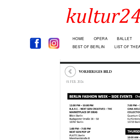
HOME
OPERA
BALLET
BEST OF BERLIN
LIST OF THE
VORHERIGES BILD
01 FEB. 2024