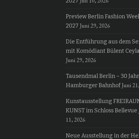
Juli 10, 2026
2027
Preview Berlin Fashion Wee
Juni 29, 2026
2027
Die Entführung aus dem Ser
mit Komödiant Bülent Ceyl
Juni 29, 2026
Tausendmal Berlin – 30 Jah
Juni 21
Hamburger Bahnhof
Kunstausstellung FREIRAU
KUNST im Schloss Bellevue
11, 2026
Neue Ausstellung in der H