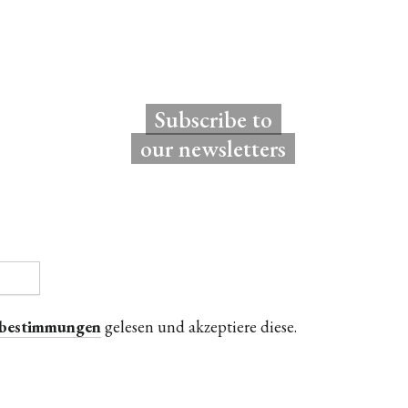
Subscribe to
our newsletters
zbestimmungen
gelesen und akzeptiere diese.