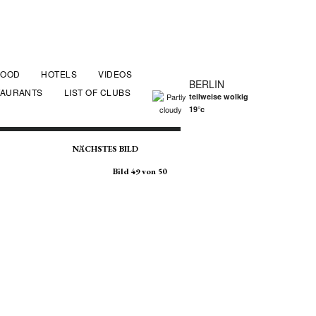
FOOD
HOTELS
VIDEOS
BERLIN
TAURANTS
LIST OF CLUBS
teilweise wolkig
19°c
NÄCHSTES BILD
Bild 49 von 50