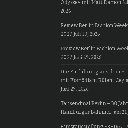
Jul
Odyssey mit Matt Damon
2026
Review Berlin Fashion Week
Juli 10, 2026
2027
Preview Berlin Fashion Wee
Juni 29, 2026
2027
Die Entführung aus dem Ser
mit Komödiant Bülent Ceyl
Juni 29, 2026
Tausendmal Berlin – 30 Jah
Juni 21
Hamburger Bahnhof
Kunstausstellung FREIRAU