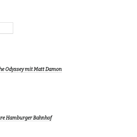
The Odyssey mit Matt Damon
ahre Hamburger Bahnhof