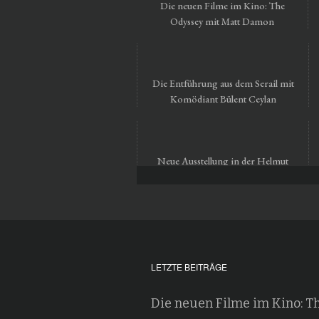
Die neuen Filme im Kino: The
Odyssey mit Matt Damon
Die Entführung aus dem Serail mit
Komödiant Bülent Ceylan
Neue Ausstellung in der Helmut
Newton Foundation in Berlin
LETZTE BEITRÄGE
Die neuen Filme im Kino: T