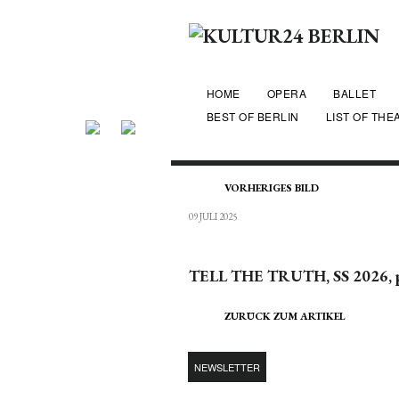
HOME
OPERA
BALLET
BEST OF BERLIN
LIST OF THE
VORHERIGES BILD
09 JULI 2025
TELL THE TRUTH, SS 2026, p
ZURÜCK ZUM ARTIKEL
NEWSLETTER