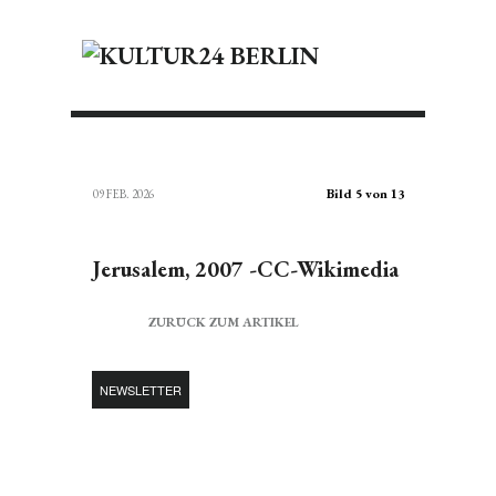
Bild 5 von 13
09 FEB. 2026
Jerusalem, 2007 -CC-Wikimedia
ZURÜCK ZUM ARTIKEL
NEWSLETTER