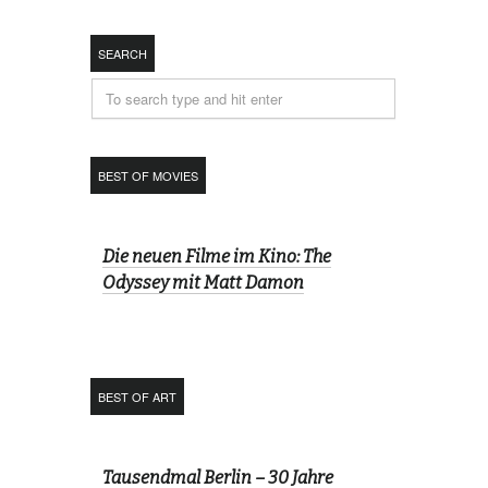
SEARCH
BEST OF MOVIES
Die neuen Filme im Kino: The
Odyssey mit Matt Damon
BEST OF ART
Tausendmal Berlin – 30 Jahre