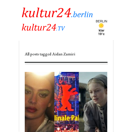
BERLIN
klar
19°c
All posts tagged Aidan Zamiri