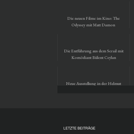
Die neuen Filme im Kino: The
Odyssey mit Matt Damon
Die Entführung aus dem Serail mit
Komödiant Bülent Ceylan
Neue Ausstellung in der Helmut
Newton Foundation in Berlin
LETZTE BEITRÄGE