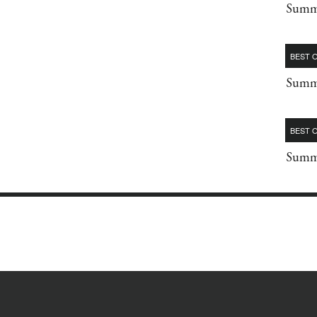
Summe
BEST O
Summe
BEST O
Summe