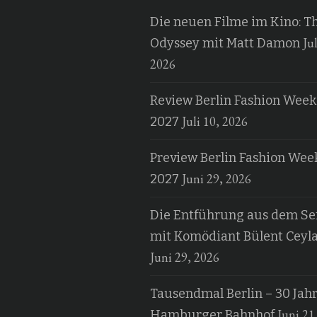
Die neuen Filme im Kino: T
Jul
Odyssey mit Matt Damon
2026
Review Berlin Fashion Week
Juli 10, 2026
2027
Preview Berlin Fashion Wee
Juni 29, 2026
2027
Die Entführung aus dem Ser
mit Komödiant Bülent Ceyl
Juni 29, 2026
Tausendmal Berlin – 30 Jah
Juni 21
Hamburger Bahnhof