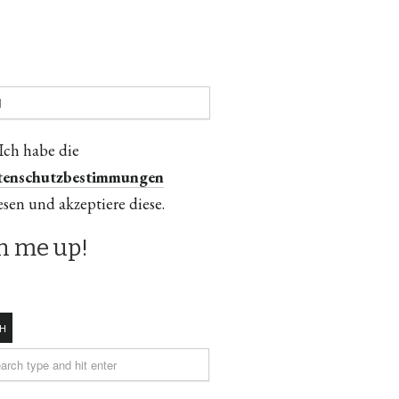
Ich habe die
tenschutzbestimmungen
esen und akzeptiere diese.
H