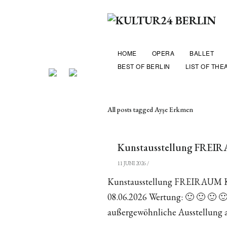
HOME
OPERA
BALLET
BEST OF BERLIN
LIST OF THE
All posts tagged Ayşe Erkmen
Kunstausstellung FREIR
11 JUNI 2026
/
Kunstausstellung FREIRAUM K
08.06.2026 Wertung: 🙂 🙂 🙂 🙂 
außergewöhnliche Ausstellung 