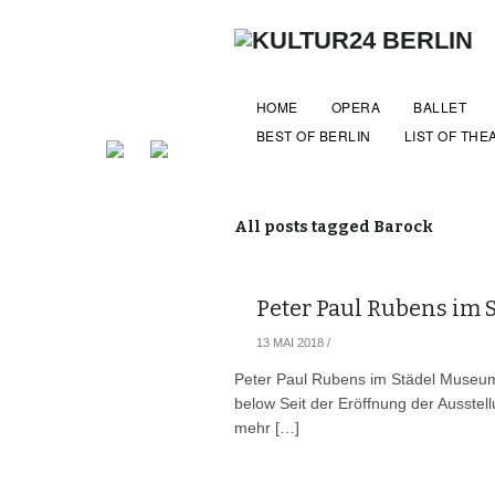
HOME
OPERA
BALLET
BEST OF BERLIN
LIST OF THE
All posts tagged Barock
Peter Paul Rubens im 
13 MAI 2018
/
Peter Paul Rubens im Städel Museum
below Seit der Eröffnung der Ausstel
mehr […]