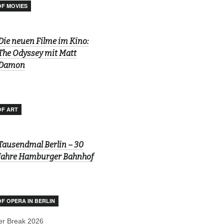
OF MOVIES
Die neuen Filme im Kino:
The Odyssey mit Matt
Damon
OF ART
Tausendmal Berlin – 30
Jahre Hamburger Bahnhof
OF OPERA IN BERLIN
r Break 2026