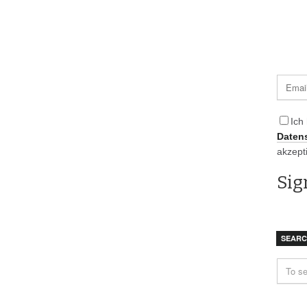
Ich
Daten
akzept
SEAR