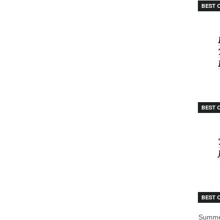
BEST 
BEST 
BEST 
Summe