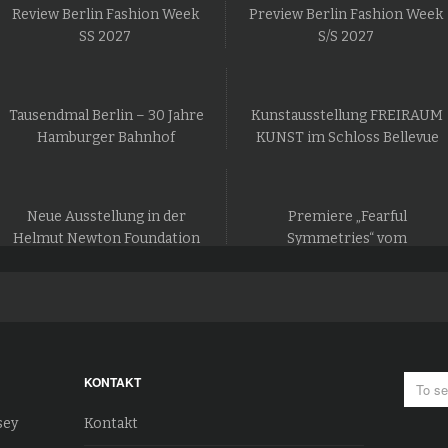
Review Berlin Fashion Week
Preview Berlin Fashion Week
SS 2027
S/S 2027
Tausendmal Berlin – 30 Jahre
Kunstausstellung FREIRAUM
Hamburger Bahnhof
KUNST im Schloss Bellevue
Neue Ausstellung in der
Premiere „Fearful
Helmut Newton Foundation
Symmetries“ vom
in Berlin
Staatsballett Berlin
KONTAKT
sey
Kontakt