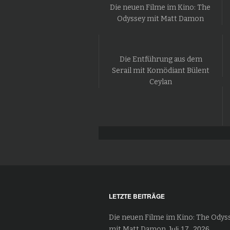
Die neuen Filme im Kino: The
Odyssey mit Matt Damon
Die Entführung aus dem
Serail mit Komödiant Bülent
Ceylan
LETZTE BEITRÄGE
Die neuen Filme im Kino: The Odys
mit Matt Damon
Juli 17, 2026