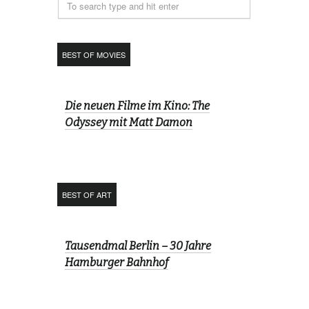
BEST OF MOVIES
Die neuen Filme im Kino: The
Odyssey mit Matt Damon
BEST OF ART
Tausendmal Berlin – 30 Jahre
Hamburger Bahnhof