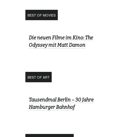
BEST OF MOVIES
Die neuen Filme im Kino: The
Odyssey mit Matt Damon
BEST OF ART
Tausendmal Berlin – 30 Jahre
Hamburger Bahnhof